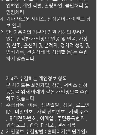
인확인, 개인 식별, 연령확인, 불만처리 등
민원처리
기타 새로운 서비스, 신상품이나 이벤트 정
보 안내
단, 이용자의 기본적 인권 침해의 우려가
있는 민감한 개인정보(인종 및 민족, 사상
및 신조, 출신지 및 본적지, 정치적 성향 및
범죄기록, 건강상태 및 성생활 등)는 수집
하지 않습니다.
제4조 수집하는 개인정보 항목
본 사이트는 회원가입, 상담, 서비스 신청
등등을 위해 아래와 같은 개인정보를 수집
하고 있습니다.
수집항목 : 이름 , 생년월일 , 성별 , 로그인
ID , 비밀번호 , 자택 전화번호 , 자택 주소
, 휴대전화번호 , 이메일 , 주민등록번호 ,
접속 로그 , 접속 IP 정보 , 결제기록
개인정보 수집방법 : 홈페이지(회원가입)