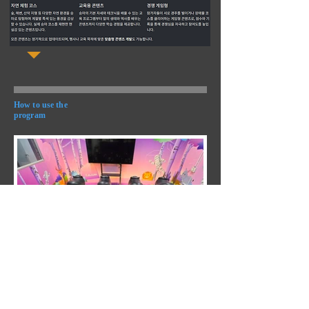
How to use the
program