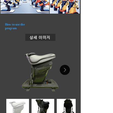
How to use the
program
상세 이미지