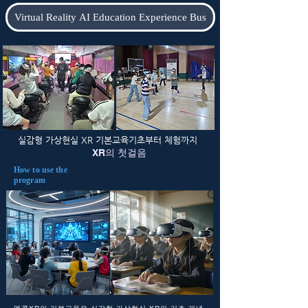
Virtual Reality AI Education Experience Bus
실감형 가상현실 XR 기본교육기초부터 체험까지
XR의 첫걸음
How to use the
program