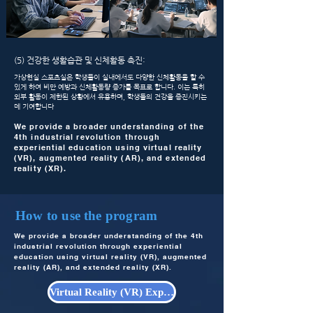
(5) 건강한 생활습관 및 신체활동 촉진:
가상현실 스포츠실은 학생들이 실내에서도 다양한 신체활동을 할 수
있게 하여 비만 예방과 신체활동량 증가를 목표로 합니다. 이는 특히
외부 활동이 제한된 상황에서 유용하며, 학생들의 건강을 증진시키는
데 기여합니다
We provide a broader understanding of the
4th industrial revolution through
experiential education using virtual reality
(VR), augmented reality (AR), and extended
reality (XR).
How to use the program
We provide a broader understanding of the 4th
industrial revolution through experiential
education using virtual reality (VR), augmented
reality (AR), and extended reality (XR).
Virtual Reality (VR) Experience Education