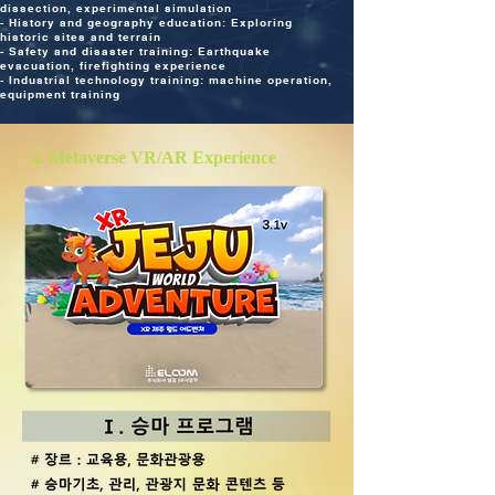
dissection, experimental simulation
- History and geography education: Exploring
historic sites and terrain
- Safety and disaster training: Earthquake
evacuation, firefighting experience
- Industrial technology training: machine operation,
equipment training
4. Metaverse VR/AR Experience