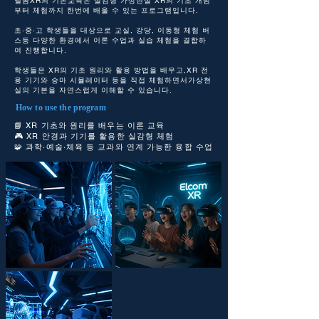
엘콤XR의 기본교육은 실감형 가상현실 XR의 기초 개념
부터 체험까지 한번에 배울 수 있는 프로그램입니다.
초·중·고 학생들을 대상으로 교실, 강당, 이동형 체험 버
스등 다양한 환경에서 이론 수업과 실습 체험을 결합하
여 진행합니다.
학생들은 XR의 기초 원리와 활용 방법을 배우고,XR 전
용 기기와 승마 시뮬레이터 등을 직접 체험하면서가상현
실의 기본을 자연스럽게 이해할 수 있습니다.
How to use the program
📘 XR 기초와 원리를 배우는 이론 교육
🎮 XR 안경과 기기를 활용한 실감형 체험
🧩 과학·예술·체육 등 교과와 연계 가능한 융합 수업