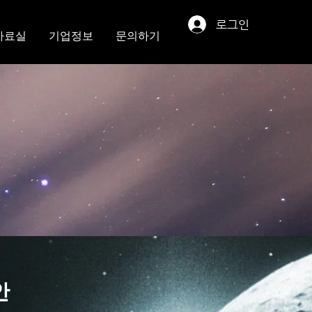
로그인
자료실
기업정보
문의하기
안