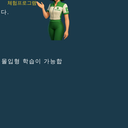
체험프로그램
다.
는 몰입형 학습이 가능합