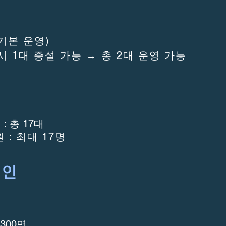
(기본 운영)
 시 1대 증설 가능 → 총 2대 운영 가능
: 총 17대
 : 최대 17명
 인
300명