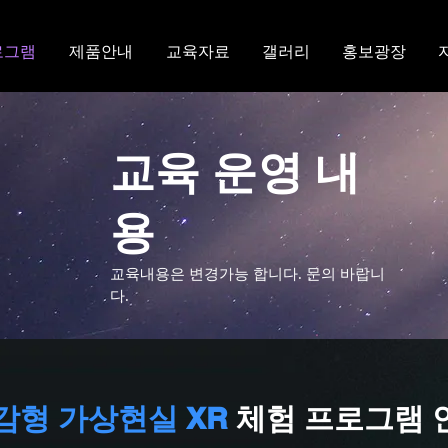
로그램
제품안내
교육자료
갤러리
홍보광장
교육 운영 내
용
교육내용은 변경가능 합니다. 문의 바랍니
다.
감형 가상현실 XR
체험 프로그램 