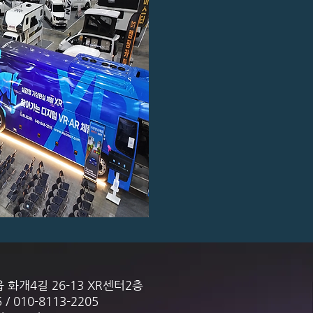
화개4길 26-13 XR센터2층
/ 010-8113-2205